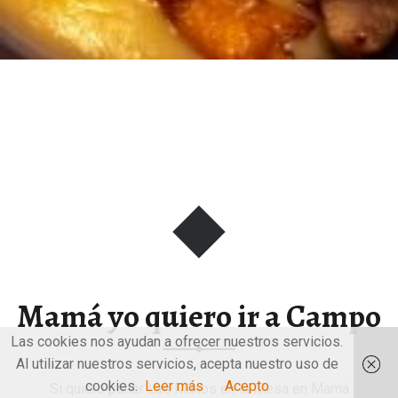
Mamá yo quiero ir a Campo
Las cookies nos ayudan a ofrecer nuestros servicios.
Al utilizar nuestros servicios, acepta nuestro uso de
cookies.
Leer más
Acepto
Si quiero poner Las Manos en la Mesa en Mamá