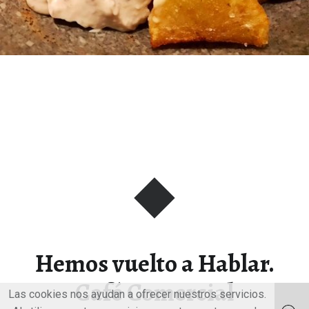
Hemos vuelto a Hablar.
Café Comercial
Las cookies nos ayudan a ofrecer nuestros servicios.