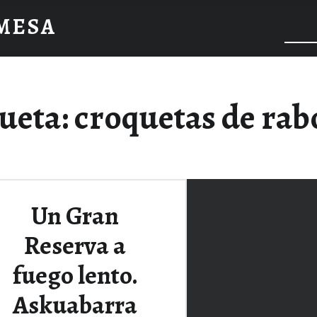
 MESA
ueta:
croquetas de rab
Un Gran
Reserva a
fuego lento.
Askuabarra