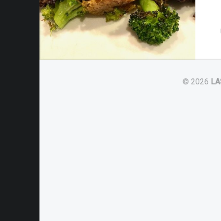
© 2026
LA