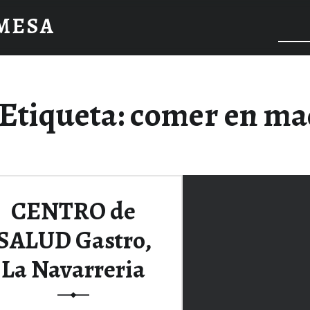
 MESA
Etiqueta:
comer en ma
CENTRO de
SALUD Gastro,
La Navarreria