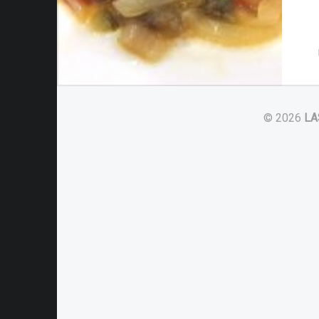
© 2026
LA