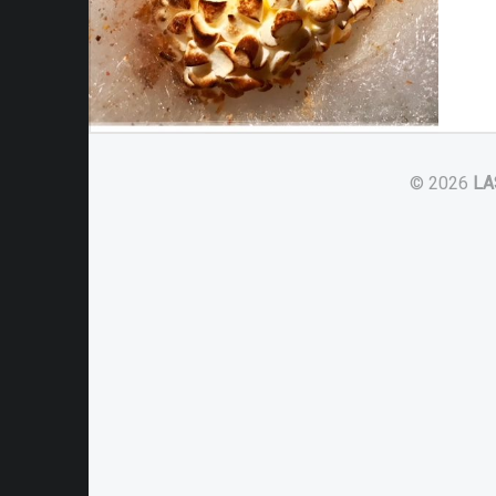
© 2026
LA