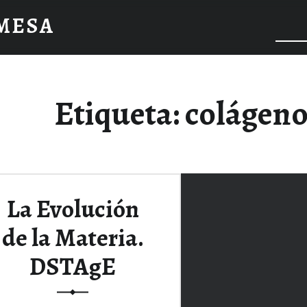
 MESA
Etiqueta:
colágen
La Evolución
de la Materia.
DSTAgE