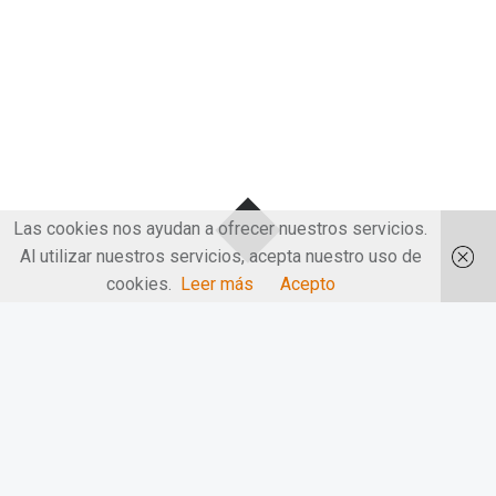
Las cookies nos ayudan a ofrecer nuestros servicios.
Al utilizar nuestros servicios, acepta nuestro uso de
cookies.
Leer más
Acepto
Barra Astronómica en
Álbora
Barra Astronómica en Álbora. Astronómica tiene sus dos