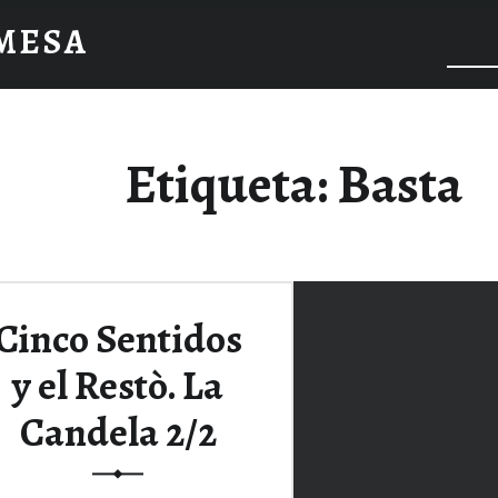
 MESA
Etiqueta:
Basta
Cinco Sentidos
y el Restò. La
Candela 2/2