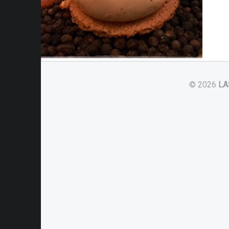
© 2026
LA