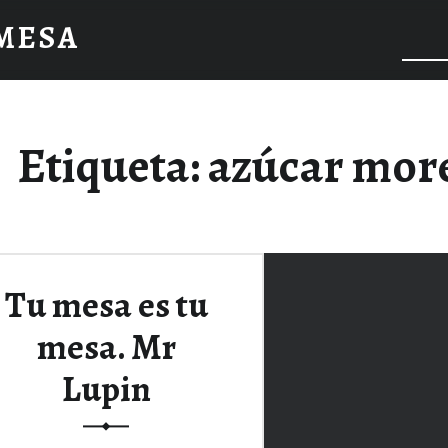
 MESA
Etiqueta:
azúcar mor
Tu mesa es tu
mesa. Mr
Lupin