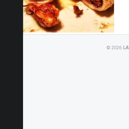
© 2026
LA