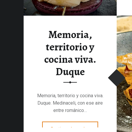
Memoria,
territorio y
cocina viva.
Duque
Memoria, territorio y cocina viva.
Duque. Medinaceli, con ese aire
entre románico…
“Memoria, territorio y cocina viva. Duque”
Continuar leyendo
…