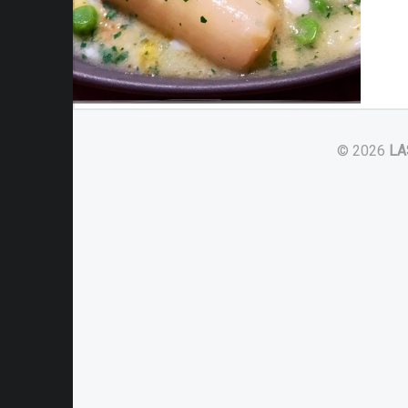
© 2026
LA