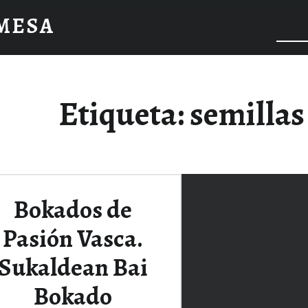
 MESA
Etiqueta:
semillas
Bokados de
Pasión Vasca.
Sukaldean Bai
Bokado