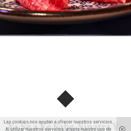
Las cookies nos ayudan a ofrecer nuestros servicios.
Ya Sé a Ke Sabe. Sinatra Ya
Al utilizar nuestros servicios, acepta nuestro uso de