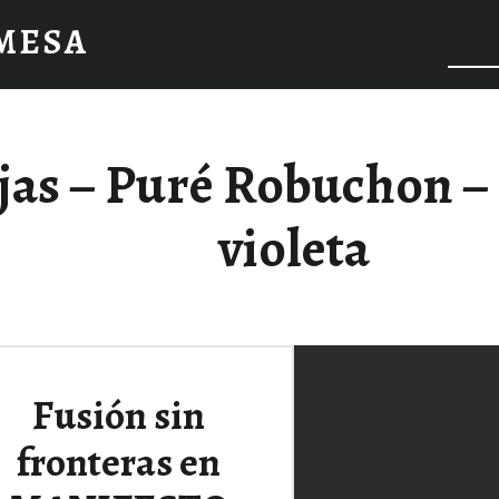
 MESA
jas – Puré Robuchon – 
violeta
Fusión sin
fronteras en