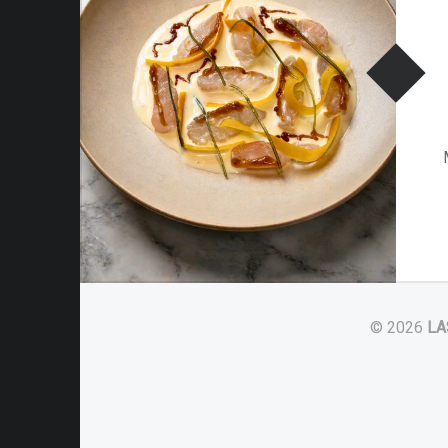
© 2026
LA