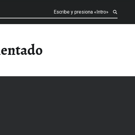
mentado