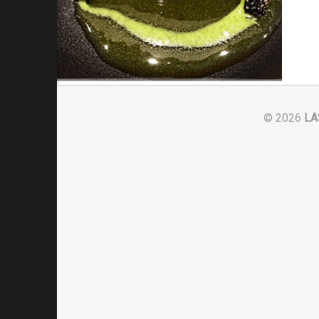
© 2026
LA