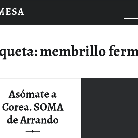
 MESA
iqueta:
membrillo fer
Asómate a
Corea. SOMA
de Arrando