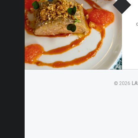
© 2026
LA