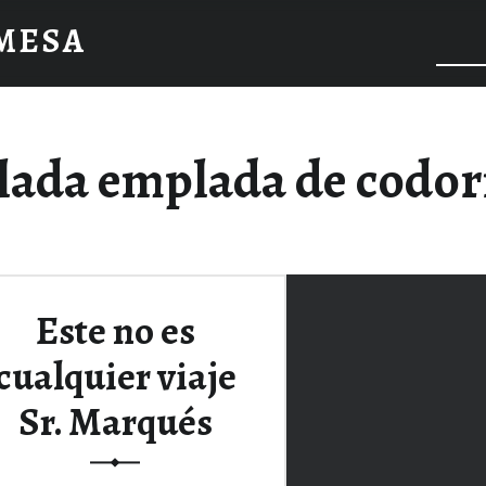
 MESA
lada emplada de codor
Este no es
cualquier viaje
Sr. Marqués