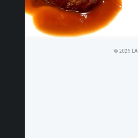
© 2026
LA