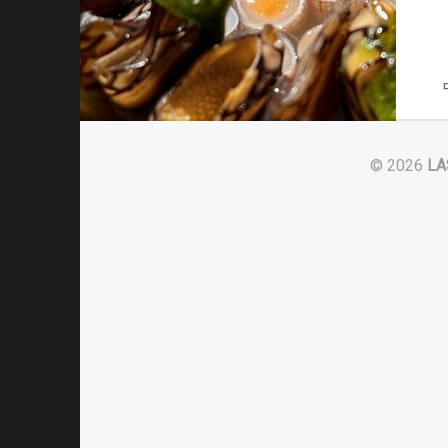
© 2026
LA