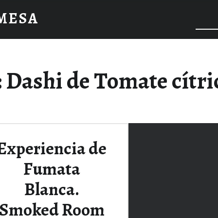
 MESA
:
Dashi de Tomate cítri
Experiencia de
Fumata
Blanca.
Smoked Room