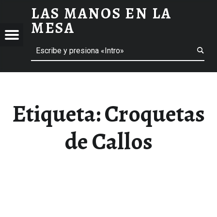
LAS MANOS EN LA
CROQUETAS DE CALLOS ARCHIVOS - LAS MANOS EN LA MESA
MESA
Menú
Buscar
BLOG DE GASTRONOMÍA Y EXPERIENCIAS GASTRONÓMICAS
OS
A
 GASTRONÓMICAS
Etiqueta:
Croquetas
de Callos