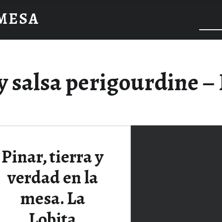
 MESA
y salsa perigourdine –
Pinar, tierra y
verdad en la
mesa. La
Lobita