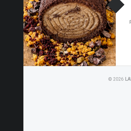
© 2026
LA