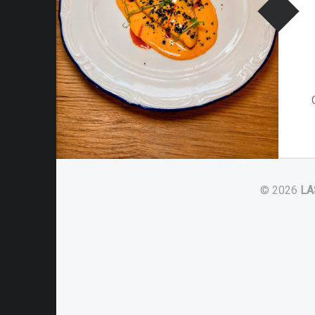
© 2026
LA