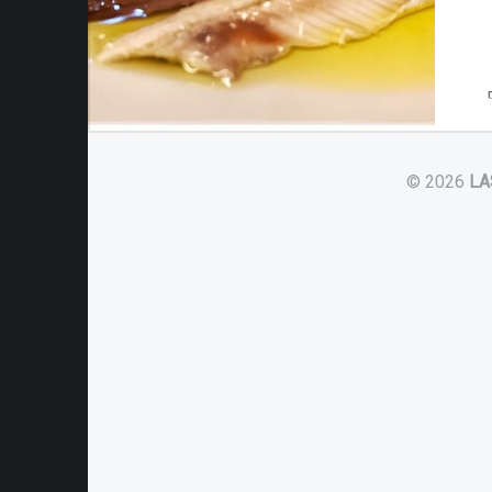
© 2026
LA